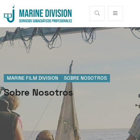
MARINE FILM DIVISION
>
SOBRE NOSOTROS
Sobre Nosotros