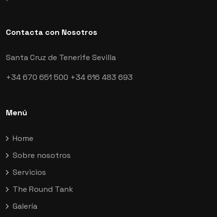
Contacta con Nosotros
Santa Cruz de Tenerife
Sevilla
+34 670 651 500
+34 616 483 693
Menú
Home
Sobre nosotros
Servicios
The Round Tank
Galería