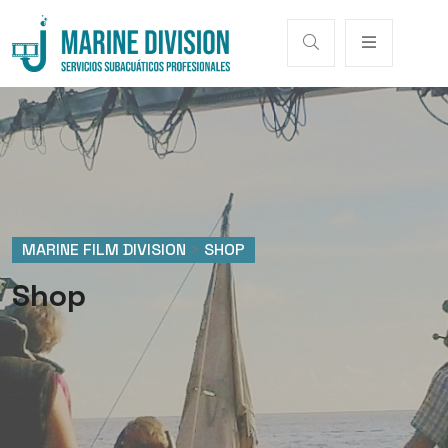
MARINE FILM DIVISION
>
SHOP
Shop