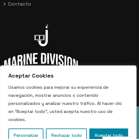
Contacto
Aceptar Cookies
Usamos cookies para mejorar su experiencia de
navegación, mostrar anuncios o contenido
personalizados y analizar nuestro tráfico. Al hacer clic
en "Aceptar todo", usted acepta nuestro uso de
Copyright © 2023 Marine Film Division. All Rights
cookies.
Reserved.
Privacy Policy
Terms of Use
Personalizar
Rechazar todo
Aceptar todo